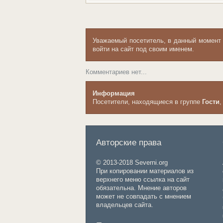
Уважаемый посетитель, в данный момент
войти на сайт под своим именем.
Комментариев нет...
Информация
Посетители, находящиеся в группе
Гости
,
Авторские права
© 2013-2018 Severni.org
При копировании материалов из
верхнего меню ссылка на сайт
обязательна. Мнение авторов
может не совпадать с мнением
владельцев сайта.