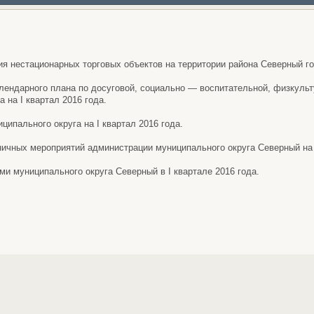
ия нестационарных торговых объектов на территории района Северный г
алендарного плана по досуговой, социально — воспитательной, физкуль
 на I квартал 2016 года.
ципального округа на I квартал 2016 года.
ничных мероприятий администрации муниципального округа Северный на 
ми муниципального округа Северный в I квартале 2016 года.