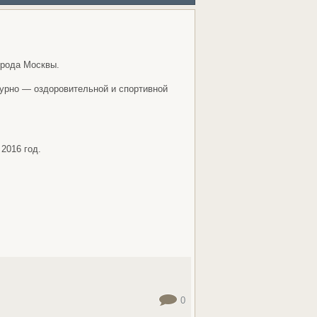
орода Москвы.
турно — оздоровительной и спортивной
2016 год.
0