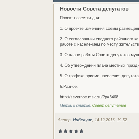
Новости Совета депутатов
Проект повестки дня:
1. О проекте изменения схемы размещен
2. О согласовании сводного районного к
работе с населением по месту жительства
3. О плане работы Совета депутатов муни
4. Об утверждении плана местных празд
5. О графике приема населения депутата
6.Разное.
http://severnoe.msk.su/?p=3468
Метки к статье:
Совет депутатов
Автор:
Нибелунг
, 14-12-2015, 19:52