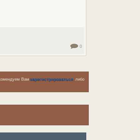
0
рекомендуем Вам
зарегистрироваться
либо