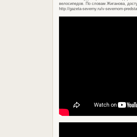
велосипедов. По словам Жиганова, досту
http://gazeta-severny.ru/v-severnom-predsta