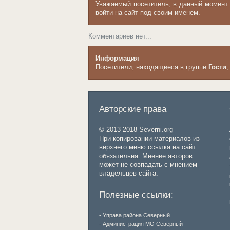
Уважаемый посетитель, в данный момент
войти на сайт под своим именем.
Комментариев нет...
Информация
Посетители, находящиеся в группе
Гости
,
Авторские права
© 2013-2018 Severni.org
При копировании материалов из
верхнего меню ссылка на сайт
обязательна. Мнение авторов
может не совпадать с мнением
владельцев сайта.
Полезные ссылки:
- Управа района Северный
- Администрация МО Северный