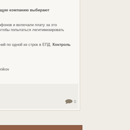
ающую компанию выбирают
фонов и включали плату за это
чтобы попытаться легитимизировать
ний по одной из строк в ЕПД.
Контроль
nnikov
0