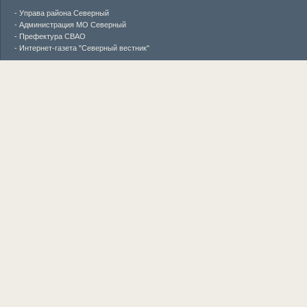
- Управа района Северный
- Администрация МО Северный
- Префектура СВАО
- Интернет-газета "Северный вестник"