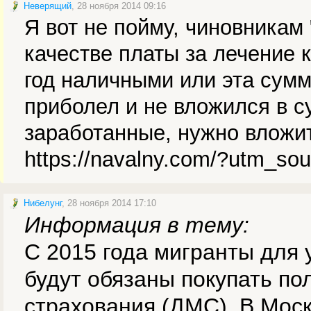
Неверящий
, 28 ноября 2014 09:16
Я вот не пойму, чиновникам
качестве платы за лечение 
год наличными или эта сумм
приболел и не вложился в су
заработанные, нужно вложи
https://navalny.com/?utm_so
Нибелунг
, 28 ноября 2014 17:10
Информация в тему:
С 2015 года мигранты для 
будут обязаны покупать по
страхования (ДМС). В Моск