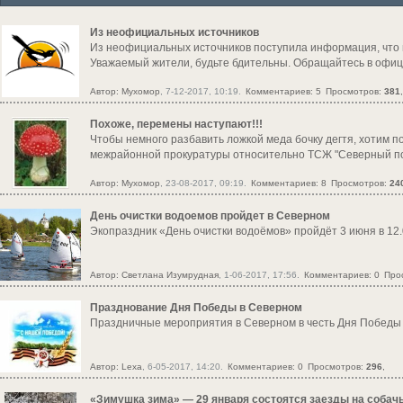
Из неофициальных источников
Из неофициальных источников поступила информация, что 
Уважаемый жители, будьте бдительны. Обращайтесь в офиц
Автор:
Мухомор
, 7-12-2017, 10:19.
Комментариев: 5
Просмотров:
381
,
Похоже, перемены наступают!!!
Чтобы немного разбавить ложкой меда бочку дегтя, хотим 
межрайонной прокуратуры относительно ТСЖ "Северный по
Автор:
Мухомор
, 23-08-2017, 09:19.
Комментариев: 8
Просмотров:
24
День очистки водоемов пройдет в Северном
Экопраздник «День очистки водоёмов» пройдёт 3 июня в 12.0
Автор:
Светлана Изумрудная
, 1-06-2017, 17:56.
Комментариев: 0
Про
Празднование Дня Победы в Северном
Праздничные мероприятия в Северном в честь Дня Победы 9
Автор:
Lexa
, 6-05-2017, 14:20.
Комментариев: 0
Просмотров:
296
,
«Зимушка зима» — 29 января состоятся заезды на собач