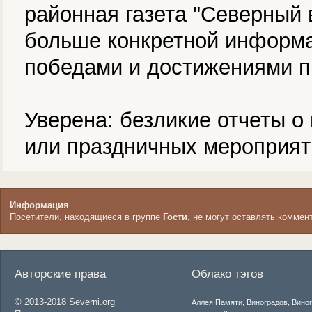
районная газета "Северный в
больше конкретной информа
победами и достижениями п
Уверена: безликие отчеты 
или праздничных мероприят
Информация
Посетители, находящиеся в группе
Гости
, не могут оставлять коммен
Авторские права
Облако тэгов
© 2013-2018 Severni.org
Аллея Памяти
,
Виноградов
,
Вино