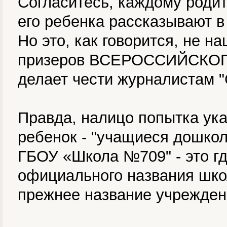
Согласитесь, каждому родит
его ребенка рассказывают 
Но это, как говорится, не 
призеров ВСЕРОССИЙСКОГО 
делает чести журналистам "
Правда, налицо попытка ука
ребенок - "учащиеся дошко
ГБОУ «Школа №709" - это гд
официального названия шко
прежнее название учрежден