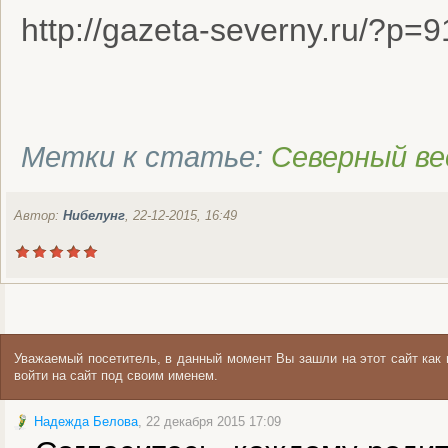
http://gazeta-severny.ru/?p=
Метки к статье:
Северный в
Автор:
Нибелунг
, 22-12-2015, 16:49
Уважаемый посетитель, в данный момент Вы зашли на этот сайт ка
войти на сайт под своим именем.
Надежда Белова
, 22 декабря 2015 17:09